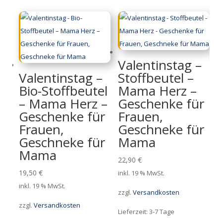
Valentinstag –
Valentinstag –
Stoffbeutel –
Bio-Stoffbeutel
Mama Herz –
– Mama Herz –
Geschenke für
Geschenke für
Frauen,
Frauen,
Geschneke für
Geschneke für
Mama
Mama
22,90
€
19,50
€
inkl. 19 % MwSt.
inkl. 19 % MwSt.
zzgl.
Versandkosten
zzgl.
Versandkosten
Lieferzeit:
3-7 Tage