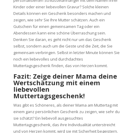
personalisierten Schlüsselanhänger mit dem Namen ihrer
Kinder oder einer liebevollen Gravur? Solche kleinen
Details können ein Geschenk besonders machen und
zeigen, wie sehr Sie Ihre Mutter schätzen. Auch ein
Gutschein für einen gemeinsamen Tag oder ein
Abendessen kann eine schöne Überraschung sein.
Denken Sie daran, es geht nicht nur um das Geschenk
selbst, sondern auch um die Geste und die Zeit, die Sie
gemeinsam verbringen. Selbst in letzter Minute können Sie
noch ein liebevolles und durchdachtes
Muttertagsgeschenk finden, das von Herzen kommt.
Fazit: Zeige deiner Mama deine
Wertschätzung mit einem
liebevollen
Muttertagsgeschenk!
Was gibt es Schöneres, als deiner Mama am Muttertag mit
einem ganz persönlichen Geschenk zu zeigen, wie sehr du
sie schätzt? Ein liebevoll ausgesuchtes
Muttertagsgeschenk, das ihre Individualität unterstreicht
und von Herzen kommt, wird sie mit Sicherheit begeistern.