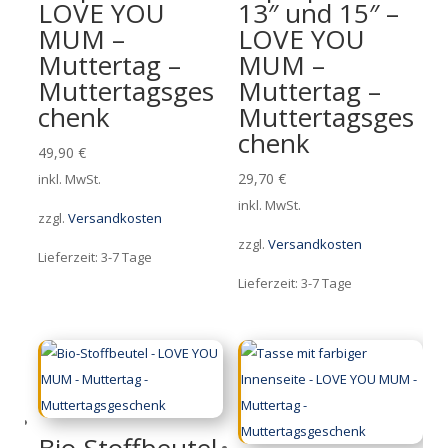
LOVE YOU
13″ und 15″ –
MUM –
LOVE YOU
Muttertag –
MUM –
Muttertagsges
Muttertag –
chenk
Muttertagsges
chenk
49,90
€
29,70
€
inkl. MwSt.
inkl. MwSt.
zzgl.
Versandkosten
zzgl.
Versandkosten
Lieferzeit:
3-7 Tage
Lieferzeit:
3-7 Tage