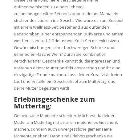
Aufmerksamkeiten zu einem liebevoll
zusammengestellten Set und zaubere deiner Mama ein
strahlendes Lächeln ins Gesicht. Wie wäre es zum Beispiel
mit einem Wellness-Set, bestehend aus duftenden
Badebomben, einer entspannenden Duftkerze und einem
weichen Handtuch? Oder einem Koch-Set mit exklusiven
Gewürzmischungen, einer hochwertigen Schürze und
einer edlen Flasche Wein? Durch die Kombination
verschiedener Geschenke kannst du die Interessen und
Vorlieben deiner Mutter perfekt ansprechen und ihr eine
einzigartige Freude machen. Lass deiner Kreativität freien
Lauf und erstelle ein Geschenkset zum Muttertag, das
deine Mutter begeistern wird!
Erlebnisgeschenke zum
Muttertag:
Gemeinsame Momente schenken Möchtest du deiner
Mutter am Muttertag nicht nur ein materielles Geschenk
machen, sondern auch unvergessliche gemeinsame
Momente erleben? Dann sind Erlebnisgeschenke die