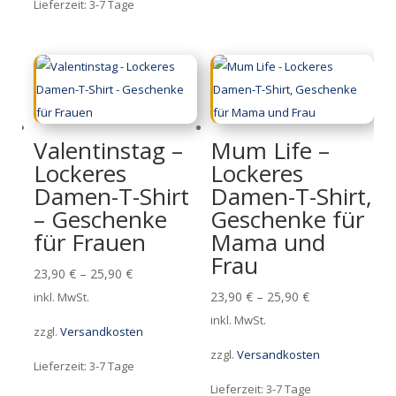
Lieferzeit:
3-7 Tage
Valentinstag –
Mum Life –
Lockeres
Lockeres
Damen-T-Shirt
Damen-T-Shirt,
– Geschenke
Geschenke für
für Frauen
Mama und
Frau
23,90
€
–
25,90
€
23,90
€
–
25,90
€
inkl. MwSt.
inkl. MwSt.
zzgl.
Versandkosten
zzgl.
Versandkosten
Lieferzeit:
3-7 Tage
Lieferzeit:
3-7 Tage