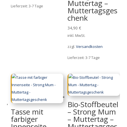
Muttertag –
Lieferzeit:
3-7 Tage
Muttertagsges
chenk
34,90
€
inkl. MwSt.
zzgl.
Versandkosten
Lieferzeit:
3-7 Tage
Bio-Stoffbeutel
Tasse mit
– Strong Mum
farbiger
– Muttertag –
Innenseite –
Muttertagsges