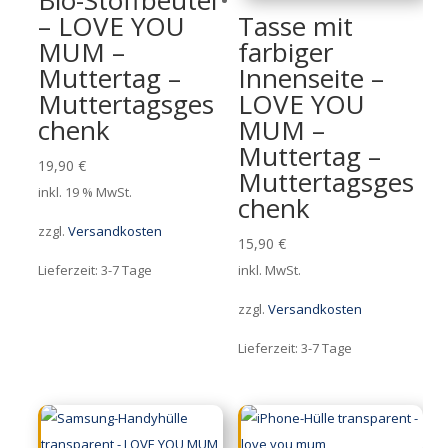
Bio-Stoffbeutel
– LOVE YOU
Tasse mit
MUM –
farbiger
Muttertag –
Innenseite –
Muttertagsges
LOVE YOU
chenk
MUM –
Muttertag –
19,90
€
Muttertagsges
inkl. 19 % MwSt.
chenk
zzgl.
Versandkosten
15,90
€
Lieferzeit:
3-7 Tage
inkl. MwSt.
zzgl.
Versandkosten
Lieferzeit:
3-7 Tage