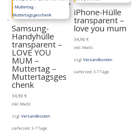
iPhone-Hülle
transparent –
Samsung-
love you mum
Handyhülle
34,90
€
transparent –
inkl. MwSt.
LOVE YOU
MUM –
zzgl.
Versandkosten
Muttertag –
Lieferzeit:
3-7 Tage
Muttertagsges
chenk
34,90
€
inkl. MwSt.
zzgl.
Versandkosten
Lieferzeit:
3-7 Tage