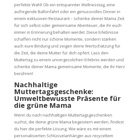
perfekte Wahl! Ob ein entspannter Wellnesstag, eine
aufregende Ballonfahrt oder ein genussvolles Dinner in
einem exklusiven Restaurant – schenke deiner Mama Zeit
für sich selbst oder gemeinsame Abenteuer, die ihr euch
immer in Erinnerung behalten werdet. Diese Erlebnisse
schaffen nicht nur schöne Momente, sondern stärken
auch eure Bindung und zeigen deine Wertschätzung für
die Zeit, die deine Mutter für dich opfert. Lass den
Muttertag zu einem unvergesslichen Erlebnis werden und
schenke deiner Mama gemeinsame Momente, die ihr Herz
berühren!
Nachhaltige
Muttertagsgeschenke:
Umweltbewusste Präsente für
die grüne Mama
Wenn du nach nachhaltigen Muttertagsgeschenken
suchst, die deine grüne Mama begeistern werden, findest
du hier die perfekte Lösung. Wie wäre es mit einem
personalisierten Schlüsselanhänger aus recyceltem