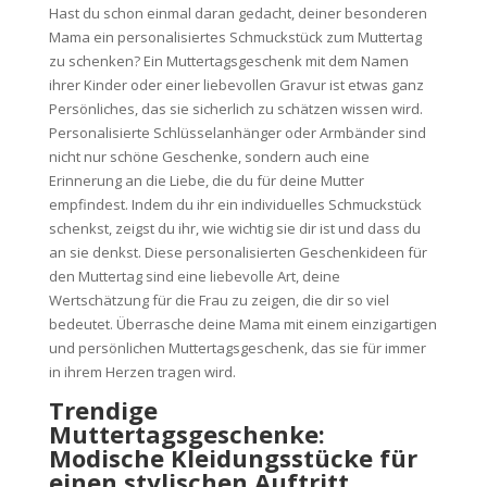
Hast du schon einmal daran gedacht, deiner besonderen
Mama ein personalisiertes Schmuckstück zum Muttertag
zu schenken? Ein Muttertagsgeschenk mit dem Namen
ihrer Kinder oder einer liebevollen Gravur ist etwas ganz
Persönliches, das sie sicherlich zu schätzen wissen wird.
Personalisierte Schlüsselanhänger oder Armbänder sind
nicht nur schöne Geschenke, sondern auch eine
Erinnerung an die Liebe, die du für deine Mutter
empfindest. Indem du ihr ein individuelles Schmuckstück
schenkst, zeigst du ihr, wie wichtig sie dir ist und dass du
an sie denkst. Diese personalisierten Geschenkideen für
den Muttertag sind eine liebevolle Art, deine
Wertschätzung für die Frau zu zeigen, die dir so viel
bedeutet. Überrasche deine Mama mit einem einzigartigen
und persönlichen Muttertagsgeschenk, das sie für immer
in ihrem Herzen tragen wird.
Trendige
Muttertagsgeschenke:
Modische Kleidungsstücke für
einen stylischen Auftritt