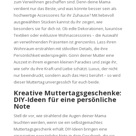
zum Verwöhnen geschaffen sind. Denn deine Mama
verdient nur das Beste, und was könnte besser sein als
hochwertige Accessoires für ihr Zuhause? Mit liebevoll
ausgewählten Stücken kannst du ihr zeigen, wie
besonders sie für dich ist. Ob edle Dekorationen, luxuriöse
Textilien oder exklusive Wohnaccessoires – die Auswahl
an verwöhnenden Präsenten ist grenzenlos. Lass ihren
Wohnraum erstrahlen mit stilvollen Details, die ihre
Persönlichkeit widerspiegeln. Gönn deiner Mutter eine
Auszeit in ihrem eigenen kleinen Paradies und zeige ihr,
wie sehr du ihre Kraft und Liebe schätzt. Luxus, der nicht
nur beeindruckt, sondern auch das Herz berührt – so wird
dieser Muttertag unvergesslich für euch beide.
Kreative Muttertagsgeschenke:
DIY-Ideen für eine persönliche
Note
Stell dir vor, wie strahlend die Augen deiner Mama
leuchten werden, wenn sie ein selbstgemachtes
Muttertagsgeschenk erhält. DIY-Ideen bringen eine
einzigartige persönliche Note in dein Geschenk, die sie