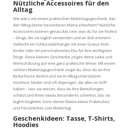
Nützliche Accessoires für den
Alltag
Wie wär's mit einem praktischen Muttertagsgeschenk, das
den Alltag deiner besonderen Mama erleichtert? Nützliche
Accessoires können genau das sein, was du für sie findest
– Dinge, die sie täglich verwenden und an dich erinnern.
Vielleicht ein Schlüsselanhänger mit einer Gravur ihrer
Kinder oder ein personalisiertes Etui für ihre wichtigsten
Dinge. Diese kleinen Geschenke zeigen deine Liebe und
Wertschätzung auf eine ganz praktische Weise. Mit einem
solchen Muttertagsgeschenk zeigst du, dass du an ihre
Bedürfnisse denkst und sie im Alltag unterstützen
möchtest. Mütter sind oft diejenigen, die alles im Griff
haben – lass sie wissen, dass du ihre Bemühungen
schätzt und ihnen etwas Besonderes schenkst, das sie
täglich begleitet. Gönn deiner Mama etwas Praktisches
und Persönliches zum Muttertag!
Geschenkideen: Tasse, T-Shirts,
Hoodies