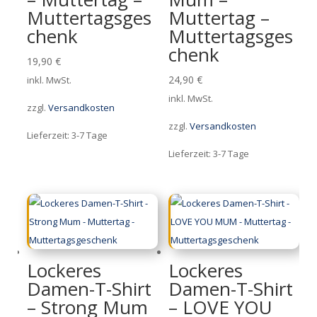
Muttertagsges
Muttertag –
chenk
Muttertagsges
chenk
19,90
€
24,90
€
inkl. MwSt.
inkl. MwSt.
zzgl.
Versandkosten
zzgl.
Versandkosten
Lieferzeit:
3-7 Tage
Lieferzeit:
3-7 Tage
Lockeres
Lockeres
Damen-T-Shirt
Damen-T-Shirt
– Strong Mum
– LOVE YOU