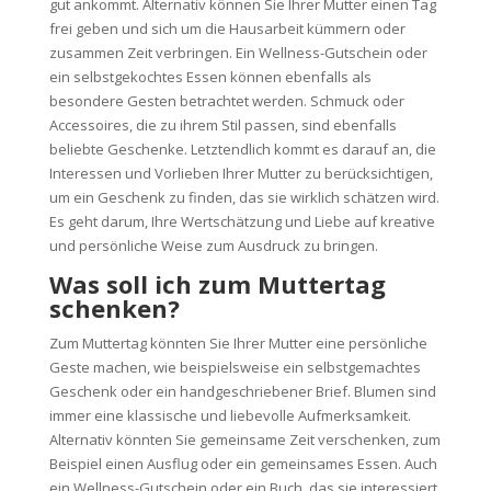
gut ankommt. Alternativ können Sie Ihrer Mutter einen Tag
frei geben und sich um die Hausarbeit kümmern oder
zusammen Zeit verbringen. Ein Wellness-Gutschein oder
ein selbstgekochtes Essen können ebenfalls als
besondere Gesten betrachtet werden. Schmuck oder
Accessoires, die zu ihrem Stil passen, sind ebenfalls
beliebte Geschenke. Letztendlich kommt es darauf an, die
Interessen und Vorlieben Ihrer Mutter zu berücksichtigen,
um ein Geschenk zu finden, das sie wirklich schätzen wird.
Es geht darum, Ihre Wertschätzung und Liebe auf kreative
und persönliche Weise zum Ausdruck zu bringen.
Was soll ich zum Muttertag
schenken?
Zum Muttertag könnten Sie Ihrer Mutter eine persönliche
Geste machen, wie beispielsweise ein selbstgemachtes
Geschenk oder ein handgeschriebener Brief. Blumen sind
immer eine klassische und liebevolle Aufmerksamkeit.
Alternativ könnten Sie gemeinsame Zeit verschenken, zum
Beispiel einen Ausflug oder ein gemeinsames Essen. Auch
ein Wellness-Gutschein oder ein Buch, das sie interessiert,