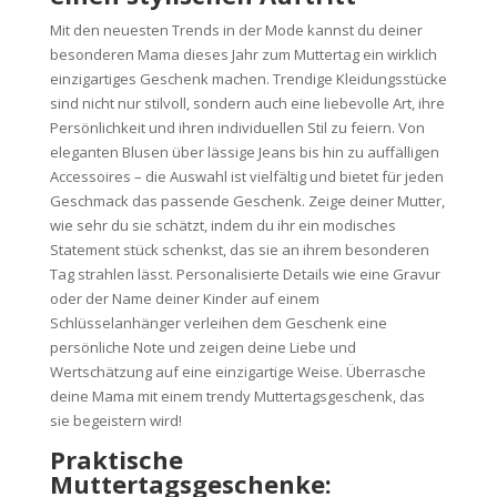
Mit den neuesten Trends in der Mode kannst du deiner
besonderen Mama dieses Jahr zum Muttertag ein wirklich
einzigartiges Geschenk machen. Trendige Kleidungsstücke
sind nicht nur stilvoll, sondern auch eine liebevolle Art, ihre
Persönlichkeit und ihren individuellen Stil zu feiern. Von
eleganten Blusen über lässige Jeans bis hin zu auffälligen
Accessoires – die Auswahl ist vielfältig und bietet für jeden
Geschmack das passende Geschenk. Zeige deiner Mutter,
wie sehr du sie schätzt, indem du ihr ein modisches
Statement stück schenkst, das sie an ihrem besonderen
Tag strahlen lässt. Personalisierte Details wie eine Gravur
oder der Name deiner Kinder auf einem
Schlüsselanhänger verleihen dem Geschenk eine
persönliche Note und zeigen deine Liebe und
Wertschätzung auf eine einzigartige Weise. Überrasche
deine Mama mit einem trendy Muttertagsgeschenk, das
sie begeistern wird!
Praktische
Muttertagsgeschenke: