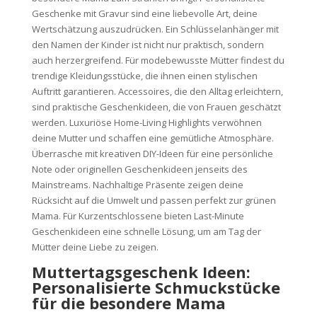
Geschenke mit Gravur sind eine liebevolle Art, deine
Wertschätzung auszudrücken. Ein Schlüsselanhänger mit
den Namen der Kinder ist nicht nur praktisch, sondern
auch herzergreifend. Für modebewusste Mütter findest du
trendige Kleidungsstücke, die ihnen einen stylischen
Auftritt garantieren. Accessoires, die den Alltag erleichtern,
sind praktische Geschenkideen, die von Frauen geschätzt
werden. Luxuriöse Home-Living Highlights verwöhnen
deine Mutter und schaffen eine gemütliche Atmosphäre.
Überrasche mit kreativen DIY-Ideen für eine persönliche
Note oder originellen Geschenkideen jenseits des
Mainstreams. Nachhaltige Präsente zeigen deine
Rücksicht auf die Umwelt und passen perfekt zur grünen
Mama. Für Kurzentschlossene bieten Last-Minute
Geschenkideen eine schnelle Lösung, um am Tag der
Mütter deine Liebe zu zeigen.
Muttertagsgeschenk Ideen:
Personalisierte Schmuckstücke
für die besondere Mama