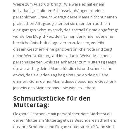
Weise zum Ausdruck bringt? Wie wäre es mit einem
individuell gestalteten Schlüsselanhänger mit einer
persönlichen Gravur? So trägt deine Mama nicht nur einen
praktischen Alltagsbegleiter bei sich, sondern auch ein
einzigartiges Schmuckstück, das speziell für sie angefertigt
wurde. Die Möglichkeit, den Namen der Kinder oder eine
herzliche Botschaft eingravieren zu lassen, verleiht
diesem Geschenk eine ganz persönliche Note und zeigt
deine Wertschätzung auf individuelle Weise. Mit einem
personalisierten Schlüsselanhänger zum Muttertag zeigst
du, wie wichtig deine Mama für dich ist und schenkst ihr
etwas, das sie jeden Tag begleitet und an deine Liebe
erinnert. Gönn deiner Mama dieses besondere Geschenk
jenseits des Mainstreams – sie wird es lieben!
Schmuckstücke für den
Muttertag:
Elegante Geschenke mit persönlicher Note Möchtest du
deiner Mutter am Muttertag etwas Besonderes schenken,
das ihre Schönheit und Eleganz unterstreicht? Dann sind