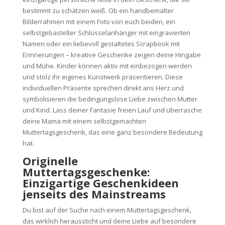
bestimmt zu schätzen weiß. Ob ein handbemalter
Bilderrahmen mit einem Foto von euch beiden, ein
selbstgebastelter Schlüsselanhänger mit eingravierten
Namen oder ein liebevoll gestaltetes Scrapbook mit
Erinnerungen – kreative Geschenke zeigen deine Hingabe
und Mühe. Kinder können aktiv mit einbezogen werden
und stolz ihr eigenes Kunstwerk präsentieren. Diese
individuellen Präsente sprechen direkt ans Herz und
symbolisieren die bedingungslose Liebe zwischen Mutter
und Kind. Lass deiner Fantasie freien Lauf und überrasche
deine Mama mit einem selbstgemachten
Muttertagsgeschenk, das eine ganz besondere Bedeutung
hat.
Originelle
Muttertagsgeschenke:
Einzigartige Geschenkideen
jenseits des Mainstreams
Du bist auf der Suche nach einem Muttertagsgeschenk,
das wirklich heraussticht und deine Liebe auf besondere