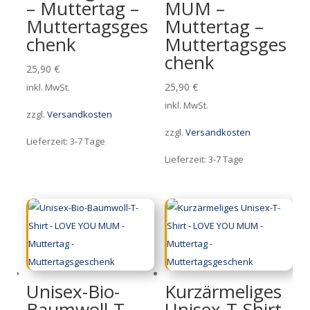
– Muttertag –
MUM –
Muttertagsges
Muttertag –
chenk
Muttertagsges
chenk
25,90
€
25,90
€
inkl. MwSt.
inkl. MwSt.
zzgl.
Versandkosten
zzgl.
Versandkosten
Lieferzeit:
3-7 Tage
Lieferzeit:
3-7 Tage
Unisex-Bio-
Kurzärmeliges
Baumwoll-T-
Unisex-T-Shirt