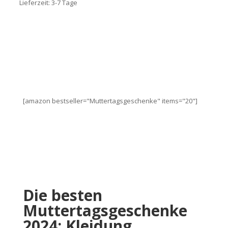
Lieferzeit:
3-7 Tage
[amazon bestseller="Muttertagsgeschenke" items="20"]
Die besten
Muttertagsgeschenke
2024: Kleidung,