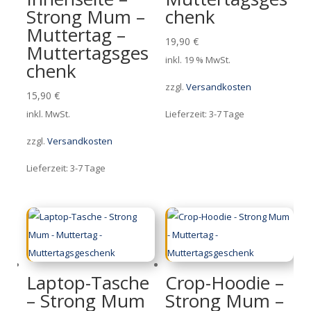
Strong Mum –
chenk
Muttertag –
19,90
€
Muttertagsges
inkl. 19 % MwSt.
chenk
zzgl.
Versandkosten
15,90
€
inkl. MwSt.
Lieferzeit:
3-7 Tage
zzgl.
Versandkosten
Lieferzeit:
3-7 Tage
Laptop-Tasche
Crop-Hoodie –
– Strong Mum
Strong Mum –