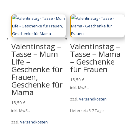
Valentinstag –
Valentinstag –
Tasse – Mum
Tasse – Mama
Life –
– Geschenke
Geschenke für
für Frauen
Frauen,
15,50
€
Geschenke für
inkl. MwSt.
Mama
zzgl.
Versandkosten
15,50
€
inkl. MwSt.
Lieferzeit:
3-7 Tage
zzgl.
Versandkosten