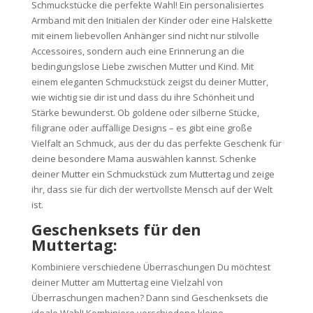
Schmuckstücke die perfekte Wahl! Ein personalisiertes
Armband mit den Initialen der Kinder oder eine Halskette
mit einem liebevollen Anhänger sind nicht nur stilvolle
Accessoires, sondern auch eine Erinnerung an die
bedingungslose Liebe zwischen Mutter und Kind. Mit
einem eleganten Schmuckstück zeigst du deiner Mutter,
wie wichtig sie dir ist und dass du ihre Schönheit und
Stärke bewunderst. Ob goldene oder silberne Stücke,
filigrane oder auffällige Designs – es gibt eine große
Vielfalt an Schmuck, aus der du das perfekte Geschenk für
deine besondere Mama auswählen kannst. Schenke
deiner Mutter ein Schmuckstück zum Muttertag und zeige
ihr, dass sie für dich der wertvollste Mensch auf der Welt
ist.
Geschenksets für den
Muttertag:
Kombiniere verschiedene Überraschungen Du möchtest
deiner Mutter am Muttertag eine Vielzahl von
Überraschungen machen? Dann sind Geschenksets die
ideale Wahl! Kombiniere verschiedene kleine