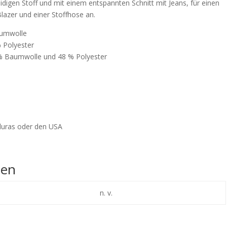
digen Stoff und mit einem entspannten Schnitt mit Jeans, für einen
lazer und einer Stoffhose an.
aumwolle
% Polyester
% Baumwolle und 48 % Polyester
duras oder den USA
nen
n. v.