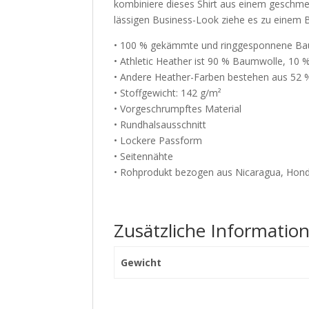
kombiniere dieses Shirt aus einem geschmei
lässigen Business-Look ziehe es zu einem B
• 100 % gekämmte und ringgesponnene B
• Athletic Heather ist 90 % Baumwolle, 10 
• Andere Heather-Farben bestehen aus 52 
• Stoffgewicht: 142 g/m²
• Vorgeschrumpftes Material
• Rundhalsausschnitt
• Lockere Passform
• Seitennähte
• Rohprodukt bezogen aus Nicaragua, Hon
Zusätzliche Informatio
Gewicht