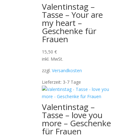
Valentinstag –
Tasse – Your are
my heart –
Geschenke für
Frauen
15,50
€
inkl. MwSt.
zzgl.
Versandkosten
Lieferzeit:
3-7 Tage
Valentinstag –
Tasse – love you
more – Geschenke
für Frauen