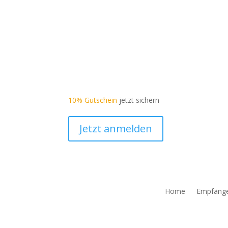
10% Gutschein
jetzt sichern
Jetzt anmelden
Home
Empfäng