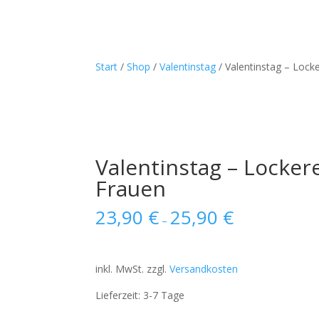
Start
/
Shop
/
Valentinstag
/ Valentinstag – Lock
Valentinstag – Locker
Frauen
23,90
€
25,90
€
–
inkl. MwSt.
zzgl.
Versandkosten
Lieferzeit:
3-7 Tage