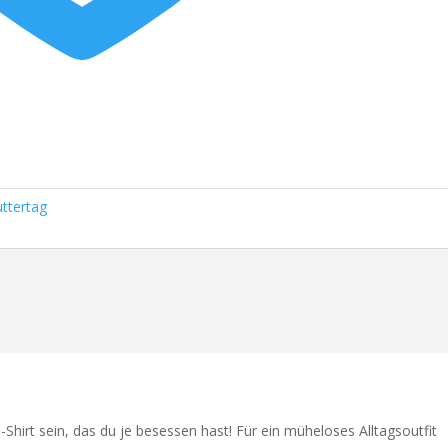
ttertag
hirt sein, das du je besessen hast! Für ein müheloses Alltagsoutfit