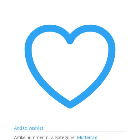
-
Strong
Mum
-
Muttertag
-
Muttertagsgeschenk
Menge
Add to wishlist
Artikelnummer:
n. v.
Kategorie:
Muttertag