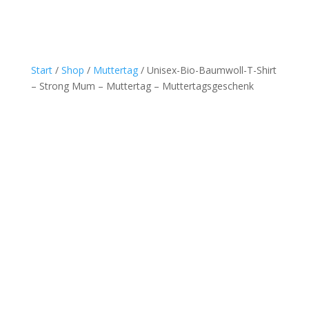
Start
/
Shop
/
Muttertag
/ Unisex-Bio-Baumwoll-T-Shirt
– Strong Mum – Muttertag – Muttertagsgeschenk