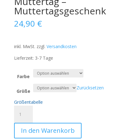
Muttertag –
Muttertagsgeschenk
24,90
€
inkl. MwSt.
zzgl.
Versandkosten
Lieferzeit:
3-7 Tage
Farbe
Zurücksetzen
Größe
Größentabelle
Unisex-
Bio-
Baumwoll-
In den Warenkorb
T-
Shirt