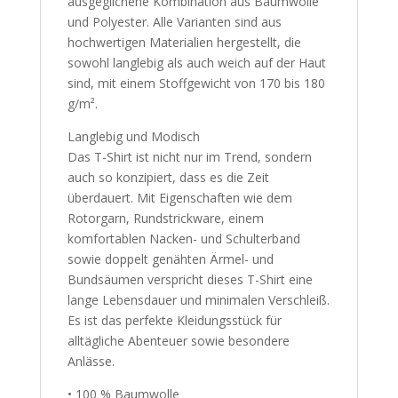
ausgeglichene Kombination aus Baumwolle
und Polyester. Alle Varianten sind aus
hochwertigen Materialien hergestellt, die
sowohl langlebig als auch weich auf der Haut
sind, mit einem Stoffgewicht von 170 bis 180
g/m².
Langlebig und Modisch
Das T-Shirt ist nicht nur im Trend, sondern
auch so konzipiert, dass es die Zeit
überdauert. Mit Eigenschaften wie dem
Rotorgarn, Rundstrickware, einem
komfortablen Nacken- und Schulterband
sowie doppelt genähten Ärmel- und
Bundsäumen verspricht dieses T-Shirt eine
lange Lebensdauer und minimalen Verschleiß.
Es ist das perfekte Kleidungsstück für
alltägliche Abenteuer sowie besondere
Anlässe.
• 100 % Baumwolle