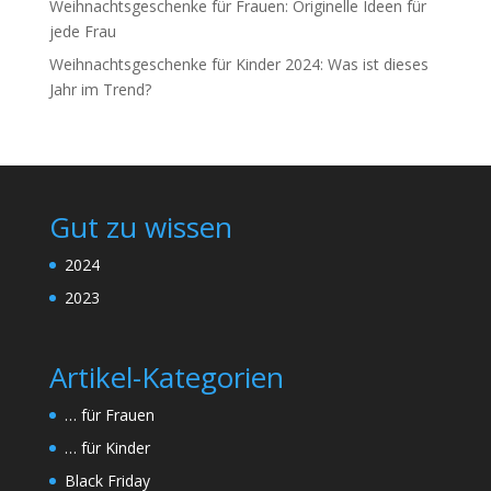
Weihnachtsgeschenke für Frauen: Originelle Ideen für
jede Frau
Weihnachtsgeschenke für Kinder 2024: Was ist dieses
Jahr im Trend?
Gut zu wissen
2024
2023
Artikel-Kategorien
… für Frauen
… für Kinder
Black Friday