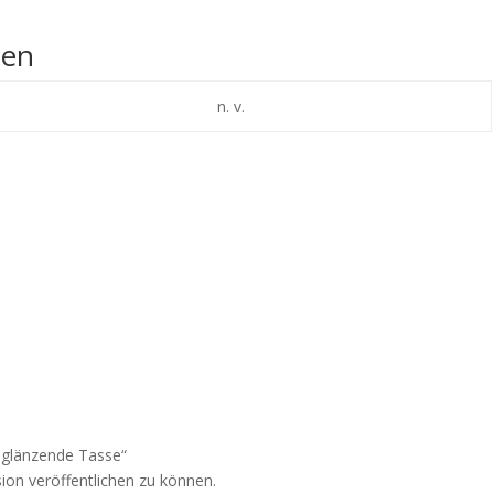
nen
n. v.
e glänzende Tasse“
ion veröffentlichen zu können.