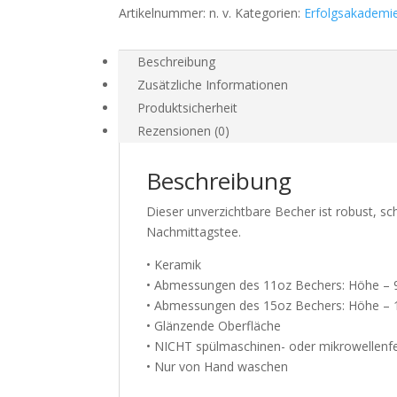
Artikelnummer:
n. v.
Kategorien:
Erfolgsakademi
Beschreibung
Zusätzliche Informationen
Produktsicherheit
Rezensionen (0)
Beschreibung
Dieser unverzichtbare Becher ist robust, s
Nachmittagstee.
• Keramik
• Abmessungen des 11oz Bechers: Höhe – 
• Abmessungen des 15oz Bechers: Höhe – 
• Glänzende Oberfläche
• NICHT spülmaschinen- oder mikrowellenf
• Nur von Hand waschen