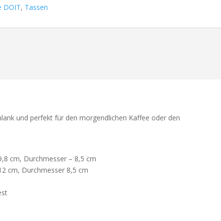
e DOIT
,
Tassen
chlank und perfekt für den morgendlichen Kaffee oder den
9,8 cm, Durchmesser – 8,5 cm
12 cm, Durchmesser 8,5 cm
est