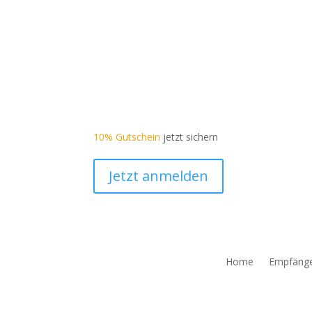
10% Gutschein
jetzt sichern
Jetzt anmelden
Home
Empfäng