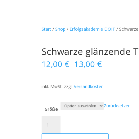
Start
/
Shop
/
Erfolgsakademie DOIT
/ Schwarze
Schwarze glänzende T
12,00
€
13,00
€
–
inkl. MwSt.
zzgl.
Versandkosten
Zurücksetzen
Größe
Schwarze
glänzende
Tasse