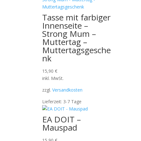
Tasse mit farbiger
Innenseite –
Strong Mum –
Muttertag –
Muttertagsgesche
nk
15,90
€
inkl. MwSt.
zzgl.
Versandkosten
Lieferzeit:
3-7 Tage
EA DOIT –
Mauspad
15,90
€