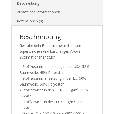
Beschreibung
Zusätzliche Informationen
Rezensionen (0)
Beschreibung
Gestalte dein Badezimmer mit diesem
superweichen und kuscheligen AllOver-
Sublimationshandtuch.
– Stoffzusammensetzung in den USA: 52%
Baumwolle, 48% Polyester
– Stoffzusammensetzung in der EU: 50%
Baumwolle, 50% Polyester
– Stoffgewicht in den USA: 360 g/m² (10,6
oz./yd.²)
– Stoffgewicht in der EU: 400 g/m² (11.8
oz./yd.²)
– Größe: 76 × 152 × 0,7 cm (30″ × 60″ ×