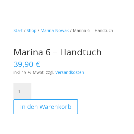
Start
/
Shop
/
Marina Nowak
/ Marina 6 – Handtuch
Marina 6 – Handtuch
39,90
€
inkl. 19 % MwSt.
zzgl.
Versandkosten
Marina
6
-
In den Warenkorb
Handtuch
Menge