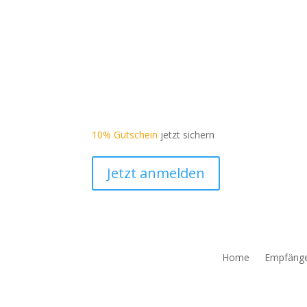
10% Gutschein
jetzt sichern
Jetzt anmelden
Home
Empfäng