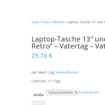
Start
/
Shop
/
Männer
/ Laptop-Tasche 13″ und 1
Laptop-Tasche 13″ und
Retro“ – Vatertag – V
29,70
€
inkl. MwSt.
zzgl.
Versandkosten
Lieferzeit:
3-7 Tage
Zurücksetzen
Größe
Laptop-