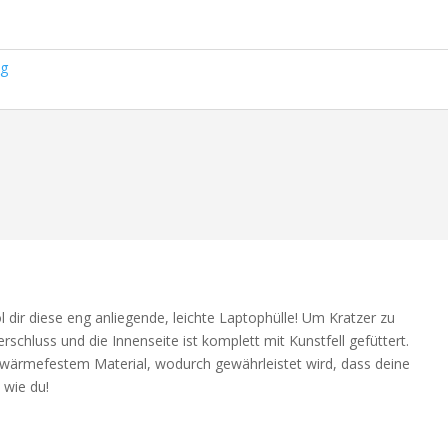
ag
l dir diese eng anliegende, leichte Laptophülle! Um Kratzer zu
schluss und die Innenseite ist komplett mit Kunstfell gefüttert.
 wärmefestem Material, wodurch gewährleistet wird, dass deine
 wie du!