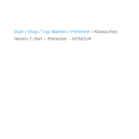
Start
/
Shop
/
Top-Marken
/
Primester
/ Klassisches
Herren-T-Shirt – Primester – HONOUR