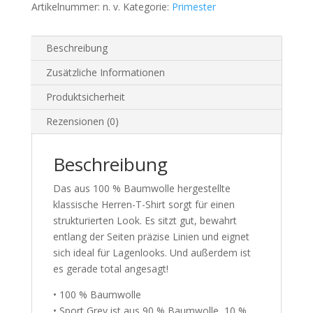
Artikelnummer:
n. v.
Kategorie:
Primester
Beschreibung
Zusätzliche Informationen
Produktsicherheit
Rezensionen (0)
Beschreibung
Das aus 100 % Baumwolle hergestellte
klassische Herren-T-Shirt sorgt für einen
strukturierten Look. Es sitzt gut, bewahrt
entlang der Seiten präzise Linien und eignet
sich ideal für Lagenlooks. Und außerdem ist
es gerade total angesagt!
• 100 % Baumwolle
• Sport Grey ist aus 90 % Baumwolle, 10 %