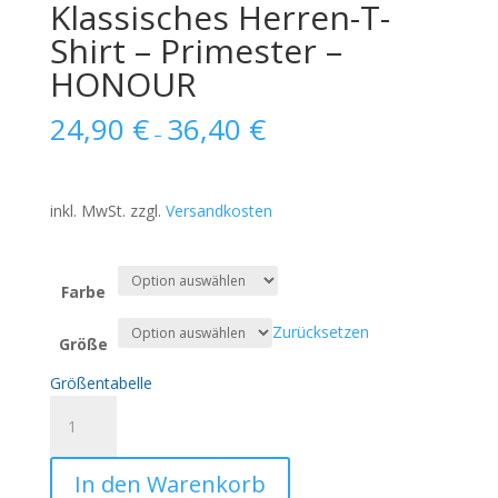
Klassisches Herren-T-
Shirt – Primester –
HONOUR
24,90
€
36,40
€
–
inkl. MwSt.
zzgl.
Versandkosten
Farbe
Zurücksetzen
Größe
Größentabelle
Klassisches
Herren-
T-
In den Warenkorb
Shirt