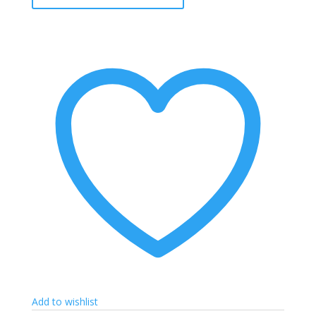
-
Primester
-
HONOUR
Menge
Add to wishlist