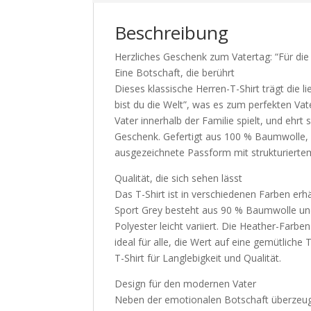
Beschreibung
Herzliches Geschenk zum Vatertag: “Für die W
Eine Botschaft, die berührt
Dieses klassische Herren-T-Shirt trägt die li
bist du die Welt”, was es zum perfekten Vat
Vater innerhalb der Familie spielt, und ehr
Geschenk. Gefertigt aus 100 % Baumwolle, g
ausgezeichnete Passform mit strukturierte
Qualität, die sich sehen lässt
Das T-Shirt ist in verschiedenen Farben erhäl
Sport Grey besteht aus 90 % Baumwolle un
Polyester leicht variiert. Die Heather-Far
ideal für alle, die Wert auf eine gemütlich
T-Shirt für Langlebigkeit und Qualität.
Design für den modernen Vater
Neben der emotionalen Botschaft überzeugt