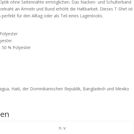
 Optik ohne Seitennähte ermöglichen. Das Nacken- und Schulterband
elnaht an Ärmeln und Bund erhöht die Haltbarkeit. Dieses T-Shirt ist
perfekt für den Alltag oder als Teil eines Lagenlooks.
Polyester
lyester
, 50 % Polyester
gua, Haiti, der Dominikanischen Republik, Bangladesh und Mexiko
nen
n. v.