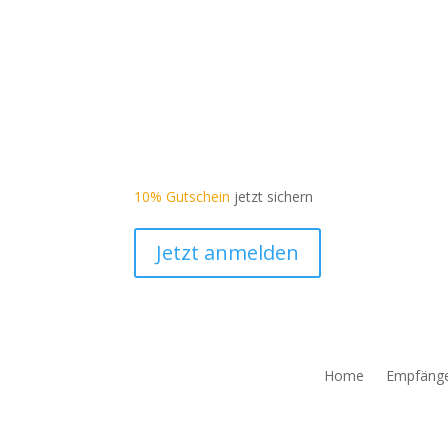
10% Gutschein
jetzt sichern
Jetzt anmelden
Home
Empfäng