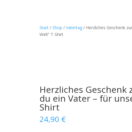
Start
/
Shop
/
Vatertag
/ Herzliches Geschenk zum 
Welt” T-Shirt
Herzliches Geschenk z
du ein Vater – für uns
Shirt
24,90
€