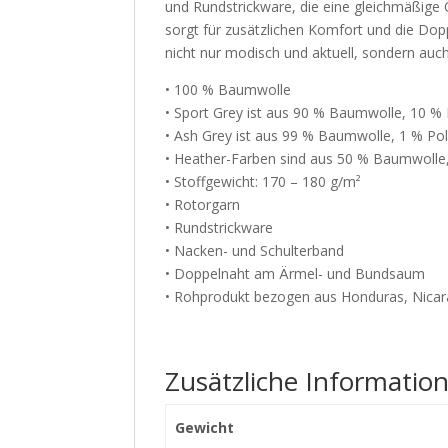
und Rundstrickware, die eine gleichmäßige
sorgt für zusätzlichen Komfort und die Dopp
nicht nur modisch und aktuell, sondern auch 
• 100 % Baumwolle
• Sport Grey ist aus 90 % Baumwolle, 10 % 
• Ash Grey ist aus 99 % Baumwolle, 1 % Po
• Heather-Farben sind aus 50 % Baumwolle
• Stoffgewicht: 170 – 180 g/m²
• Rotorgarn
• Rundstrickware
• Nacken- und Schulterband
• Doppelnaht am Ärmel- und Bundsaum
• Rohprodukt bezogen aus Honduras, Nicara
Zusätzliche Informatio
Gewicht