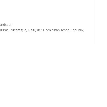
Bundsaum
ras, Nicaragua, Haiti, der Dominikanischen Republik,