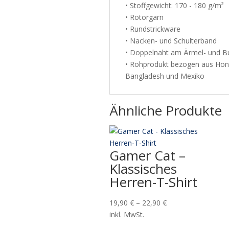
• Stoffgewicht: 170 - 180 g/m²
• Rotorgarn
• Rundstrickware
• Nacken- und Schulterband
• Doppelnaht am Ärmel- und 
• Rohprodukt bezogen aus Hondu
Bangladesh und Mexiko
Ähnliche Produkte
Gamer Cat –
Klassisches
Herren-T-Shirt
19,90
€
–
22,90
€
inkl. MwSt.