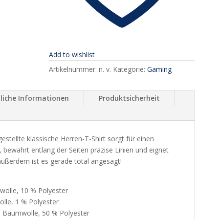
Add to wishlist
Artikelnummer:
n. v.
Kategorie:
Gaming
liche Informationen
Produktsicherheit
tellte klassische Herren-T-Shirt sorgt für einen
t, bewahrt entlang der Seiten präzise Linien und eignet
außerdem ist es gerade total angesagt!
wolle, 10 % Polyester
lle, 1 % Polyester
% Baumwolle, 50 % Polyester