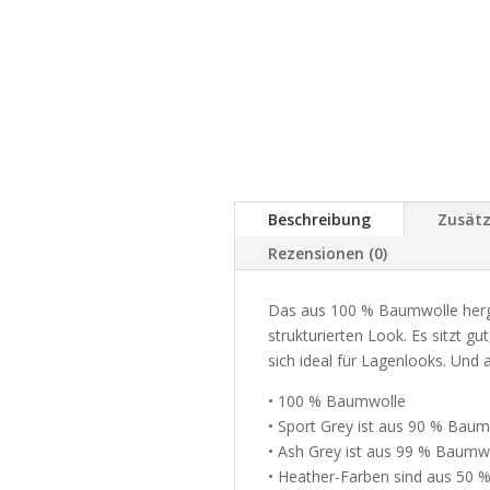
Beschreibung
Zusätz
Rezensionen (0)
Das aus 100 % Baumwolle herges
strukturierten Look. Es sitzt gu
sich ideal für Lagenlooks. Und 
• 100 % Baumwolle
• Sport Grey ist aus 90 % Baum
• Ash Grey ist aus 99 % Baumwo
• Heather-Farben sind aus 50 