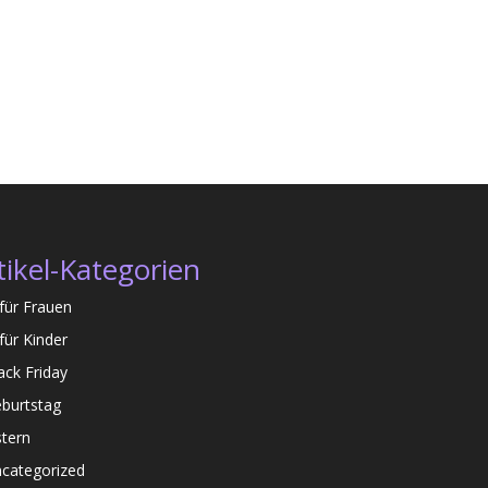
tikel-Kategorien
für Frauen
für Kinder
ack Friday
burtstag
tern
categorized