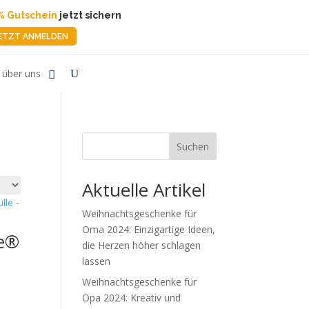
% Gutschein
jetzt sichern
ETZT ANMELDEN
über uns
Suchen
Aktuelle Artikel
Weihnachtsgeschenke für
Oma 2024: Einzigartige Ideen,
e®
die Herzen höher schlagen
lassen
Weihnachtsgeschenke für
Opa 2024: Kreativ und