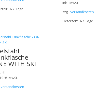
inkl. MwSt.
erzeit:
3-7 Tage
zzgl.
Versandkosten
Lieferzeit:
3-7 Tage
elstahl
inkflasche –
E WITH SKI
95
€
. 19 % MwSt.
.
Versandkosten