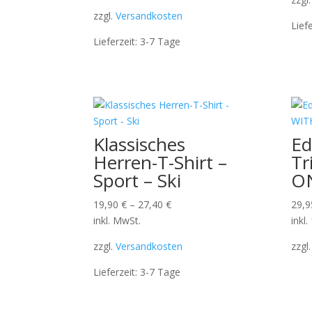
zzgl.
Versandkosten
Lief
Lieferzeit:
3-7 Tage
Klassisches
Ed
Herren-T-Shirt –
Tr
Sport – Ski
ON
19,90
€
–
27,40
€
29,
inkl. MwSt.
inkl
zzgl.
Versandkosten
zzgl
Lieferzeit:
3-7 Tage